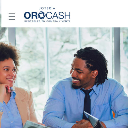
☰
INICIO
OFERTA
DE
EMPLEO
CONTÁCTENOS