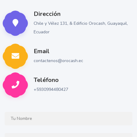
Dirección
Chile y Vélez 131, & Edificio Orocash, Guayaquil,
Ecuador
Email
contactenos@orocash.ec
Teléfono
+5930994480427